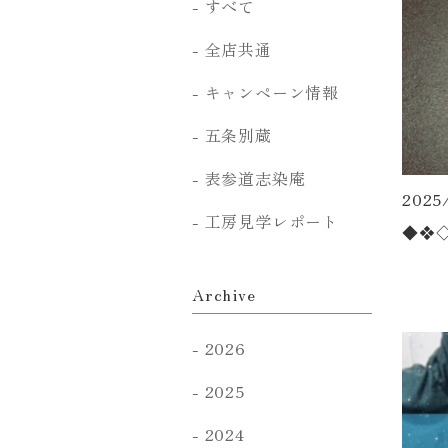
すべて
全店共通
キャンペーン情報
五条別蔵
表参道志染庵
2025
工房見学レポート
◆❖
Archive
2026
2025
2024