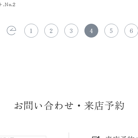
+.No.2
1
2
3
4
5
6
お問い合わせ・来店予約