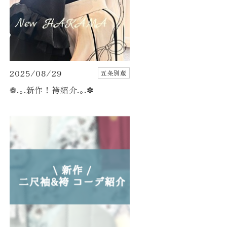
2025/08/29
五条別蔵
❁.｡.新作！袴紹介.｡.✽