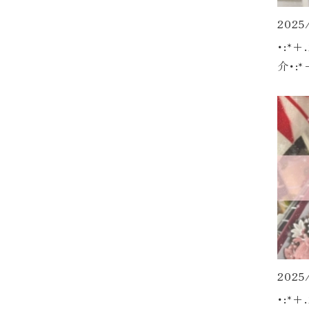
2025
･:*
介･:*
2025
･:*