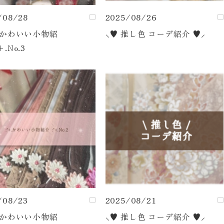
/08/28
2025/08/26
+.かわいい小物紹
⸜♥︎ 推し色 コーデ紹介 ♥︎⸝‍
+.No.3
/08/23
2025/08/21
+.かわいい小物紹
⸜♥︎ 推し色 コーデ紹介 ♥︎⸝‍