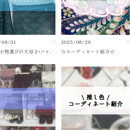
/08/31
2025/08/29
+.小物選びの大切さ･:*+.
☆コーディネート紹介☆