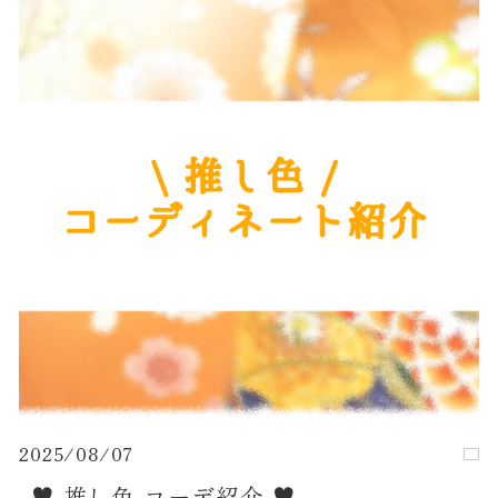
2025/08/07
⸜♥︎ 推し色 コーデ紹介 ♥︎⸝‍