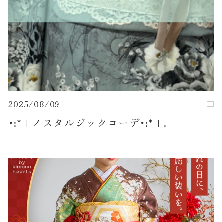
2025/08/09
･:*+ノスタルジックコーデ･:*+.