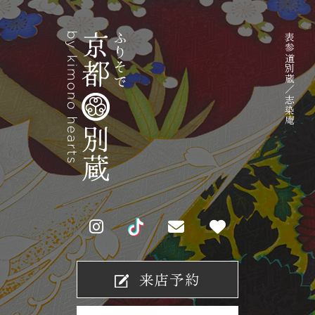
表参道別蔵／志染庵
来店予約