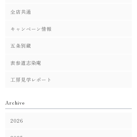
全店共通
キャンペーン情報
五条別蔵
表参道志染庵
工房見学レポート
Archive
2026