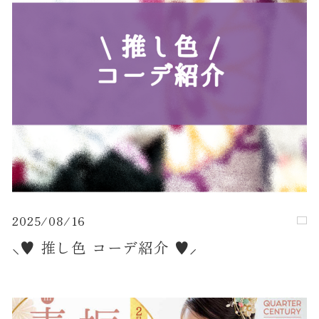
2025/08/16
⸜♥︎ 推し色 コーデ紹介 ♥︎⸝‍