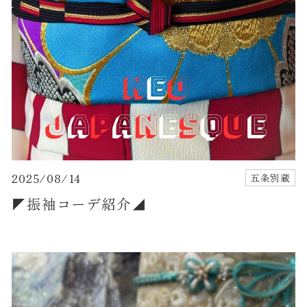
2025/08/14
五条別蔵
◤振袖コーデ紹介◢