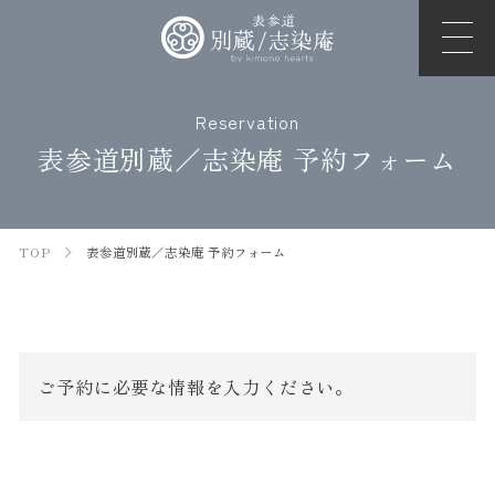
Reservation
表参道別蔵／志染庵 予約フォーム
TOP
表参道別蔵／志染庵 予約フォーム
ご予約に必要な情報を入力ください。