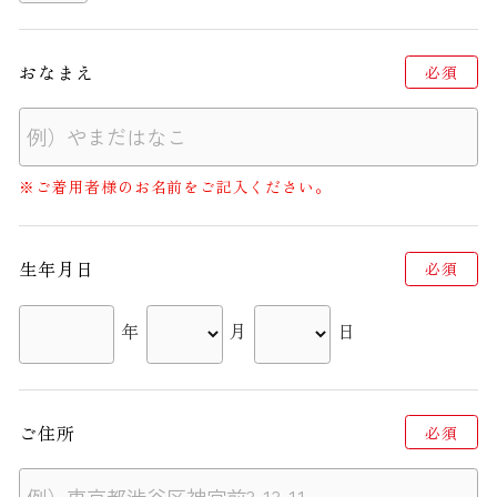
おなまえ
必須
※ご着用者様のお名前をご記入ください。
生年月日
必須
年
月
日
ご住所
必須