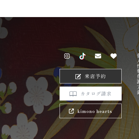
個人情
来店予約
カタログ請求
kimono hearts