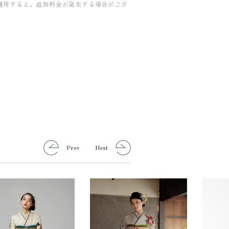
適用すると、追加料金が発生する場合がござ
Prev
Next