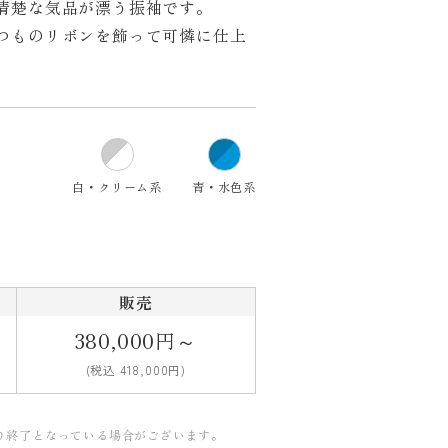
清楚な気品が漂う振袖です。
つものリボンを飾って可憐に仕上
白・クリーム系
青・水色系
販売
380,000円～
(税込 418,000円)
り終了となっている場合がございます。