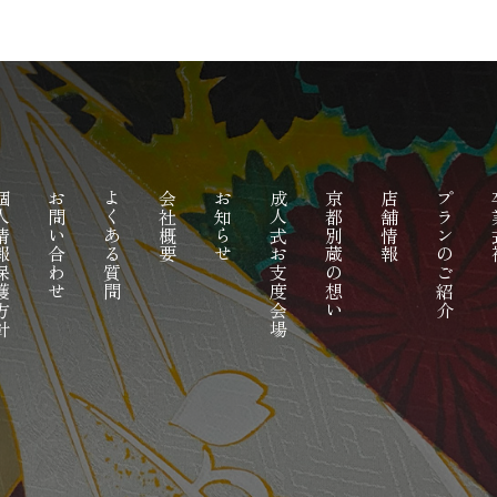
報保護方針
お問い合わせ
よくある質問
会社概要
お知らせ
成人式お支度会場
京都別蔵の想い
店舗情報
プランのご紹介
卒