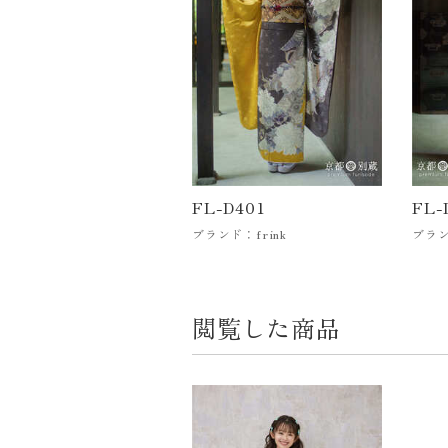
FL-D401
FL-
ブランド：frink
ブラン
閲覧した商品