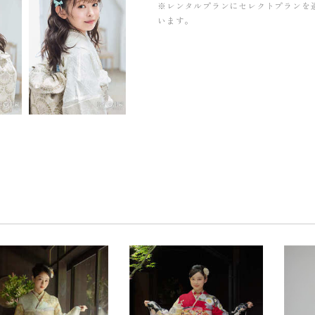
※レンタルプランにセレクトプランを
います。