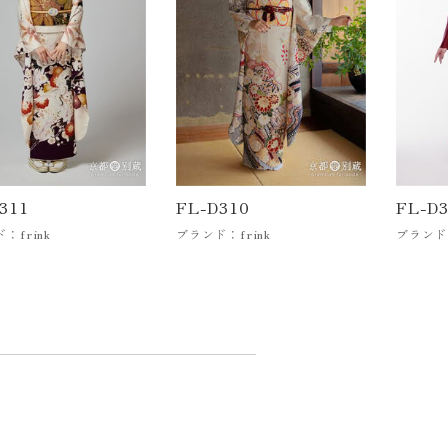
311
FL-D310
FL-D
：frink
ブランド：frink
ブランド：