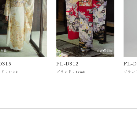
D315
FL-D312
FL-D
ド：frink
ブランド：frink
ブランド