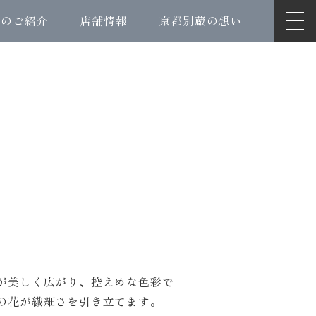
ンのご紹介
店舗情報
京都別蔵の想い
が美しく広がり、控えめな色彩で
の花が繊細さを引き立てます。