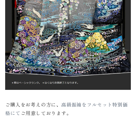
ご購入をお考えの方に、
高級振袖をフルセット特別価
格にて
ご用意しております。