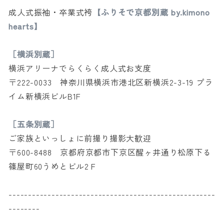
成人式振袖・卒業式袴
【ふりそで京都別蔵 by.kimono
hearts】
［横浜別蔵］
横浜アリーナでらくらく成人式お支度
〒222-0033 神奈川県横浜市港北区新横浜2-3-19 プラ
イム新横浜ビルB1F
［五条別蔵］
ご家族といっしょに前撮り撮影大歓迎
〒600-8488 京都府京都市下京区醒ヶ井通り松原下る
篠屋町60うめとビル2Ｆ
-----------------------------------------------------
--------