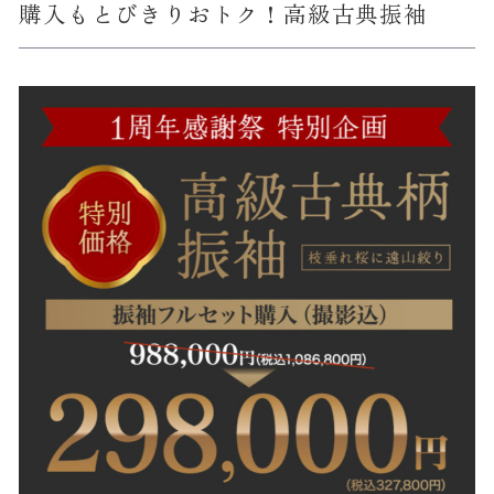
購入もとびきりおトク！高級古典振袖