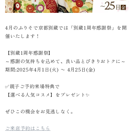
4月のふりそで京都別蔵では「別蔵1周年感謝祭」を開
催いたします！
【別蔵1周年感謝祭】
～感謝の気持ちを込めて、良い品とびきりおトクに～
期間:2025年4月1日(火) 〜 4月25日(金)
✅親子ご予約来場特典で
【選べる人気コスメ】をプレゼント✨
ぜひこの機会をお見逃しなく。
ご来店予約はこちら