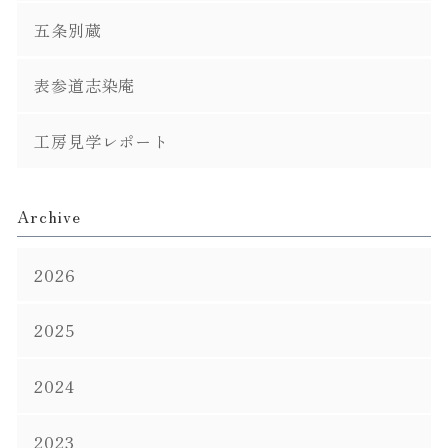
五条別蔵
表参道志染庵
工房見学レポート
Archive
2026
2025
2024
2023