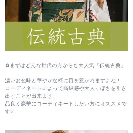
︎✿まずはどんな世代の方からも大人気『伝統古典』
濃いお色味と華やかな柄に目を惹かれますよね！
コーディネートによって高級感や大人っぽさを引き
出すことが出来ます。
品良く豪華にコーディネートしたい方にオススメで
す♪