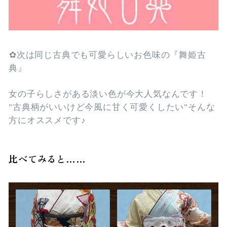
︎✿次は同じ古典でも可愛らしいお色味の『舞姫古
典』
女の子らしさがある淡い色が今大人気なんです！
"古典柄がいいけど今風に甘く可愛くしたい"そんな
方にオススメです♪
比べてみると……