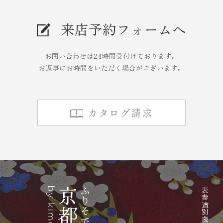
来店予約フォームへ
お問い合わせは24時間受付けております。
お返事にお時間をいただく場合がございます。
カタログ請求
表参道別蔵／志染庵