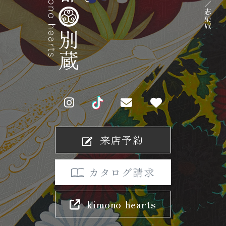
来店予約
カタログ請求
kimono hearts