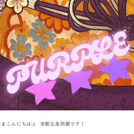
さまこんにちは:) 京都五条別蔵です！