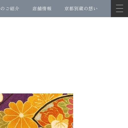
ンのご紹介
店舗情報
京都別蔵の想い