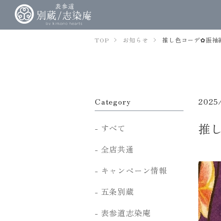
TOP
お知らせ
推し色コーデ✿振袖編V
Category
2025
推し
すべて
全店共通
キャンペーン情報
五条別蔵
表参道志染庵