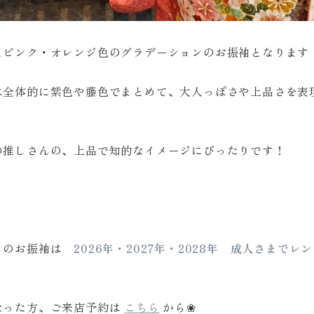
とピンク・オレンジ色のグラデーションのお振袖となります
は全体的に紫色や藤色でまとめて、大人っぽさや上品さを表現し
の推しさんの、上品で知的なイメージにぴったりです！
らのお振袖は
2026年・2027年・2028年 成人さまでレ
なった方、ご来店予約は
こちら
から❀