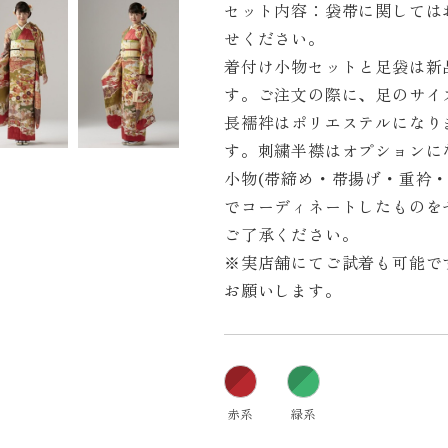
セット内容：袋帯に関しては
せください。
着付け小物セットと足袋は新
す。ご注文の際に、足のサイ
長襦袢はポリエステルになり
す。刺繍半襟はオプションに
小物(帯締め・帯揚げ・重衿
でコーディネートしたものを
ご了承ください。
※実店舗にてご試着も可能で
お願いします。
赤系
緑系