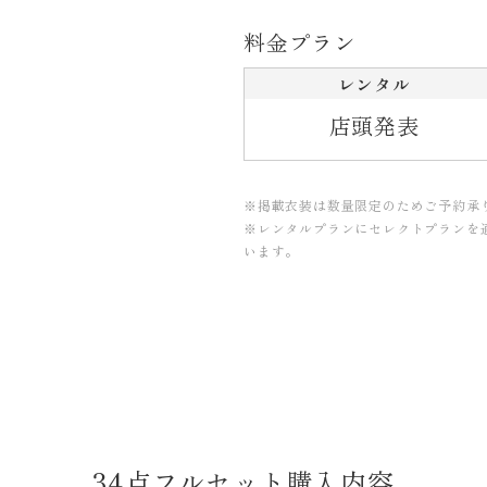
料金プラン
レンタル
店頭発表
※掲載衣装は数量限定のためご予約承
※レンタルプランにセレクトプランを
います。
34点フルセット購入内容