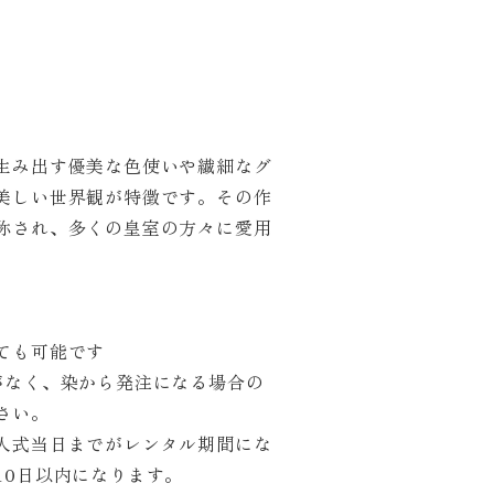
生み出す優美な色使いや繊細なグ
美しい世界観が特徴です。その作
称され、多くの皇室の方々に愛用
ても可能です
がなく、染から発注になる場合の
さい。
人式当日までがレンタル期間にな
10日以内になります。