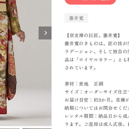
藤井寛
【京友禅の巨匠、藤井寛】
藤井寛のきものは、匠の技が
ラデーション、そして独自の
品は「ロイヤルカラー」とも
されています。
素材：表地 正絹
サイズ：オーダーサイズ仕立
お届け目安：約3か月。在庫
納期についてはお問合せくだ
レンタル期間：納品日から成
ります。ご返却は成人式後、