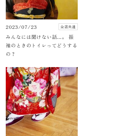
2023/07/23
全店共通
みんなには聞けない話…。 振
袖のときのトイレってどうする
の？