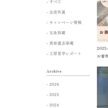
すべて
全店共通
キャンペーン情報
五条別蔵
表参道志染庵
2023
工房見学レポート
お着
Archive
2026
2025
2024