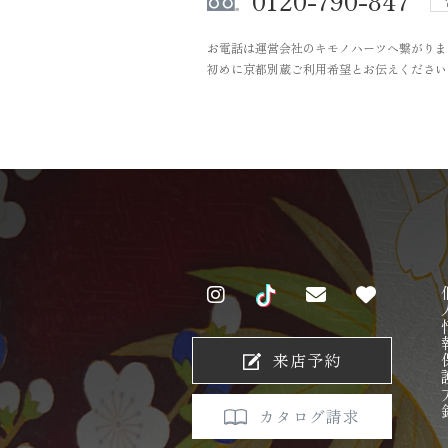
0120-790-847
お電話は運営会社のキモノハーツへ繋がりま
初めに京都別蔵ご利用希望とお伝えください
個人情
来店予約
カタログ請求