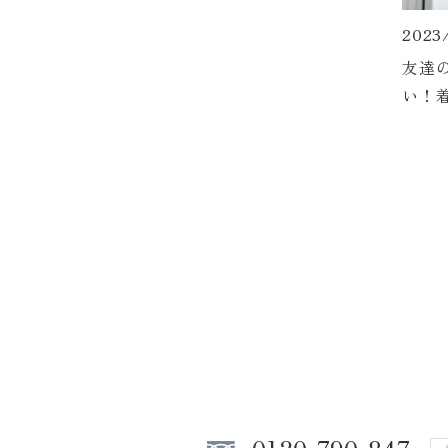
2023
友達
い！