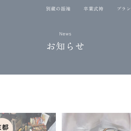
別蔵の振袖
卒業式袴
プラ
News
お知らせ