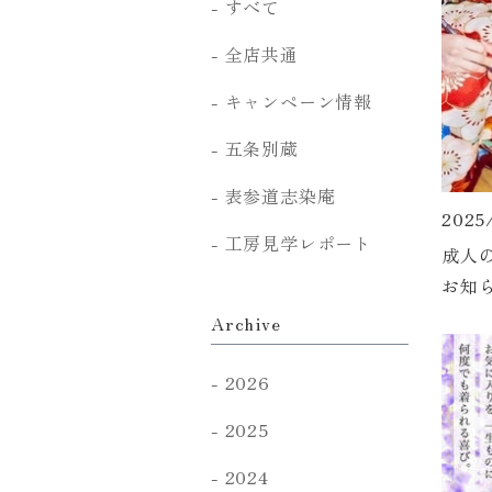
すべて
全店共通
キャンペーン情報
五条別蔵
表参道志染庵
2025
工房見学レポート
成人
お知
Archive
2026
2025
2024