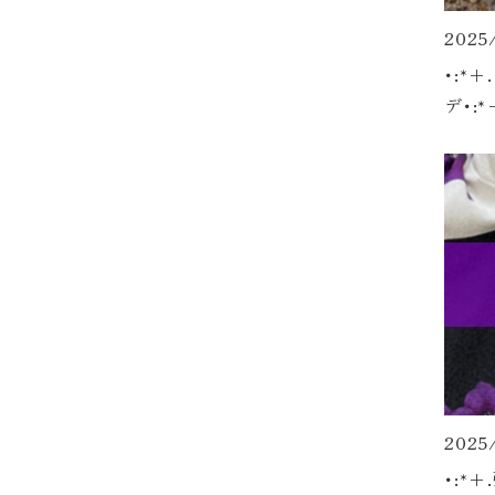
2025
･:*
デ･:*
2025
･:*