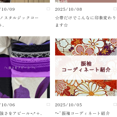
/10/09
2025/10/08
+.ノスタルジックコー
☆帯だけでこんなに印象変わり
+.
ます☆
/10/06
2025/10/05
+.強さをアピール･:*+.
*･ﾟ振袖コーディネート紹介