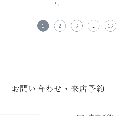
*.。
1
2
3
...
13
お問い合わせ・来店予約