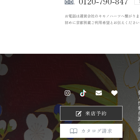
0120-790-847
お電話は運営会社のキモノハーツへ繋がりま
初めに京都別蔵ご利用希望とお伝えください
個人情
来店予約
カタログ請求