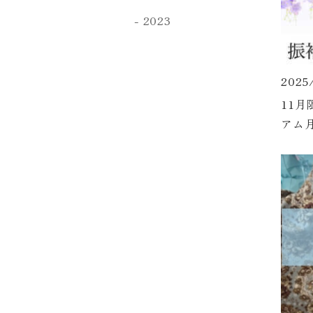
2023
2025
11
アム