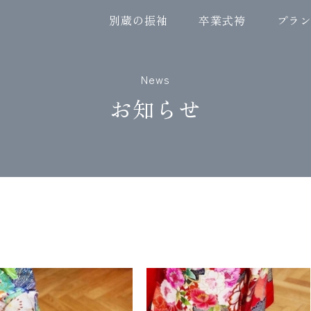
別蔵の振袖
卒業式袴
プラ
News
お知らせ